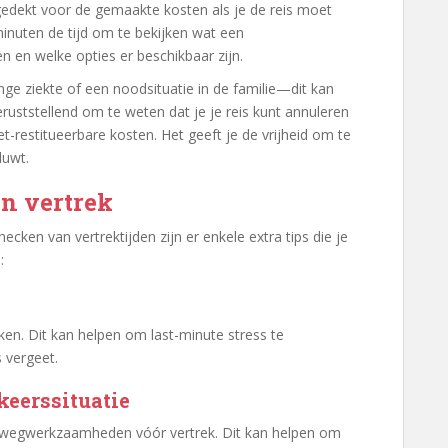
gedekt voor de gemaakte kosten als je de reis moet
inuten de tijd om te bekijken wat een
 en welke opties er beschikbaar zijn.
ge ziekte of een noodsituatie in de familie—dit kan
eruststellend om te weten dat je je reis kunt annuleren
et-restitueerbare kosten. Het geeft je de vrijheid om te
duwt.
n vertrek
cken van vertrektijden zijn er enkele extra tips die je
:
en. Dit kan helpen om last-minute stress te
 vergeet.
keerssituatie
e wegwerkzaamheden vóór vertrek. Dit kan helpen om