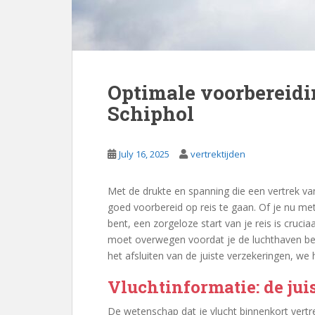
Optimale voorbereidi
Schiphol
July 16, 2025
vertrektijden
Met de drukte en spanning die een vertrek va
goed voorbereid op reis te gaan. Of je nu me
bent, een zorgeloze start van je reis is crucia
moet overwegen voordat je de luchthaven betre
het afsluiten van de juiste verzekeringen, we h
Vluchtinformatie: de jui
De wetenschap dat je vlucht binnenkort vert