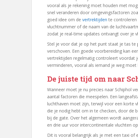
vooral als je rekening moet houden met mogel
snel veranderen door omgevingsfactoren zoal
goed idee om de
vertrektijden
te controleren 
vluchtnummer of de naam van de luchtvaartma
zodat je real-time updates ontvangt over je vl
Stel je voor dat je op het punt staat je tas te
verschoven. Een goede voorbereiding kan e
vertrektijden regelmatig controleert voordat j
verminderen, vooral als iemand je weg moet
De juiste tijd om naar Sc
Wanneer moet je nu precies naar Schiphol ver
aantal factoren die meespelen. Een langeafst
luchthaven moet zijn, terwijl voor een korte v
die je nodig hebt om in te checken, door de 
bij de gate. Over het algemeen wordt aange
en drie uur voor intercontinentale vluchten op
Dit is vooral belangrijk als je met een taxi o