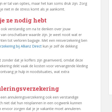
 er tal van opties, maar het kan soms druk zijn. Zorg
 je niet in de stress komt als je aankomt.
e ze nodig hebt
et ook verstandig om na te denken over jouw
 van onschatbare waarde zijn. Je weet nooit wat er
chten tot verloren bagage. Met een reisverzekering ben
rzekering bij Allianz Direct
kun je zelf de dekking
 zonder dat je koffers zijn gearriveerd, omdat deze
rzekering dekt vaak de kosten voor vervangende kleding
ontvang je hulp in noodsituaties, wat extra
uleringsverzekering
n een annuleringsverzekering ook een verstandige
ich niet dat hun reisplannen in een oogwenk kunnen
 ervoor zorgen dat je je vakantie moet annuleren.