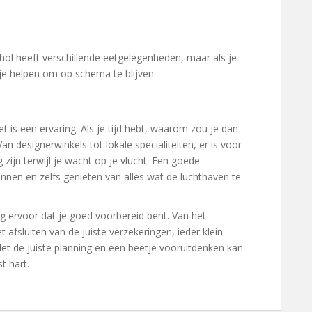
hol heeft verschillende eetgelegenheden, maar als je
n je helpen om op schema te blijven.
t is een ervaring. Als je tijd hebt, waarom zou je dan
an designerwinkels tot lokale specialiteiten, er is voor
g zijn terwijl je wacht op je vlucht. Een goede
nnen en zelfs genieten van alles wat de luchthaven te
org ervoor dat je goed voorbereid bent. Van het
t afsluiten van de juiste verzekeringen, ieder klein
Met de juiste planning en een beetje vooruitdenken kan
t hart.