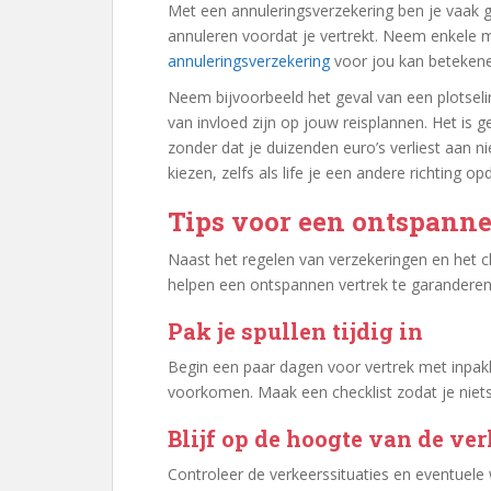
Met een annuleringsverzekering ben je vaak 
annuleren voordat je vertrekt. Neem enkele m
annuleringsverzekering
voor jou kan betekenen
Neem bijvoorbeeld het geval van een plotselin
van invloed zijn op jouw reisplannen. Het is g
zonder dat je duizenden euro’s verliest aan ni
kiezen, zelfs als life je een andere richting op
Tips voor een ontspanne
Naast het regelen van verzekeringen en het che
helpen een ontspannen vertrek te garanderen
Pak je spullen tijdig in
Begin een paar dagen voor vertrek met inpakk
voorkomen. Maak een checklist zodat je niets
Blijf op de hoogte van de ver
Controleer de verkeerssituaties en eventuel