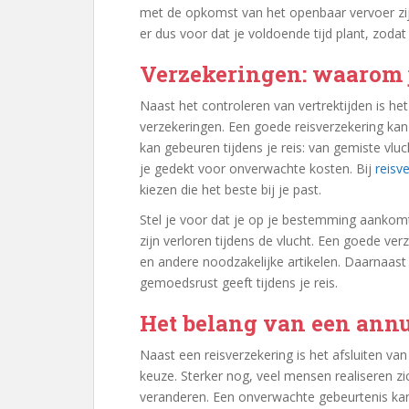
met de opkomst van het openbaar vervoer zijn
er dus voor dat je voldoende tijd plant, zodat
Verzekeringen: waarom j
Naast het controleren van vertrektijden is h
verzekeringen. Een goede reisverzekering kan
kan gebeuren tijdens je reis: van gemiste vlu
je gedekt voor onverwachte kosten. Bij
reisve
kiezen die het beste bij je past.
Stel je voor dat je op je bestemming aankomt
zijn verloren tijdens de vlucht. Een goede ve
en andere noodzakelijke artikelen. Daarnaast 
gemoedsrust geeft tijdens je reis.
Het belang van een ann
Naast een reisverzekering is het afsluiten va
keuze. Sterker nog, veel mensen realiseren z
veranderen. Een onverwachte gebeurtenis kan