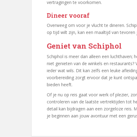
vertragingen te voorkomen.
Dineer vooraf
Overweeg om voor je vlucht te dineren. Schip
op tijd wilt zijn, kan een maaltijd van tevore
Geniet van Schiphol
Schiphol is meer dan alleen een luchthaven; he
niet genieten van de winkels en restaurants? V
ieder wat wils. Dit kan zelfs een leuke afleidin
voorbereiding zorgt ervoor dat je kunt ontspa
bieden heeft.
Of je nu op reis gaat voor werk of plezier, z
controleren van de laatste vertrektijden tot he
detail kan bijdragen aan een zorgeloze reis. 
je beginnen aan jouw avontuur met een gerus