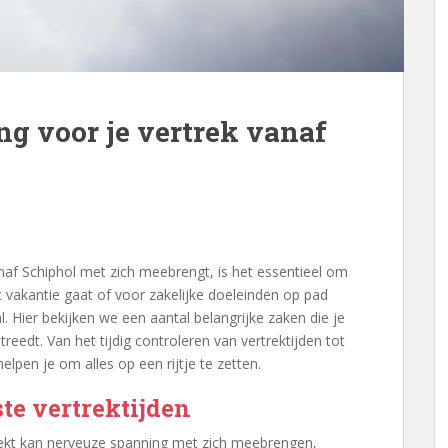
ng voor je vertrek vanaf
naf Schiphol met zich meebrengt, is het essentieel om
t vakantie gaat of voor zakelijke doeleinden op pad
al. Hier bekijken we een aantal belangrijke zaken die je
edt. Van het tijdig controleren van vertrektijden tot
elpen je om alles op een rijtje te zetten.
ste vertrektijden
rekt kan nerveuze spanning met zich meebrengen,