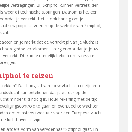
ijke vertragingen. Bij Schiphol kunnen vertrektijden
s weer of technische storingen. Daarom is het een
voordat je vertrekt. Het is ook handig om je
atschappij in te voeren op de website van Schiphol,
ucht.
 pakken en je merkt dat de vertrektijd van je vlucht is
en hoop gedoe voorkomen—zorg ervoor dat je jouw
e vertrekt. Dit kan je namelijk helpen om stress te
 brengen.
hiphol te reizen
trekken? Dat hangt af van jouw vlucht en er zijn een
andsvlucht kan betekenen dat je eerder op de
lucht minder tijd nodig is. Houd rekening met de tijd
beveiligingscontrole te gaan en eventueel te wachten
raden om minstens twee uur voor een Europese vlucht
 de luchthaven te zijn.
f een andere vorm van vervoer naar Schiphol gaat. En