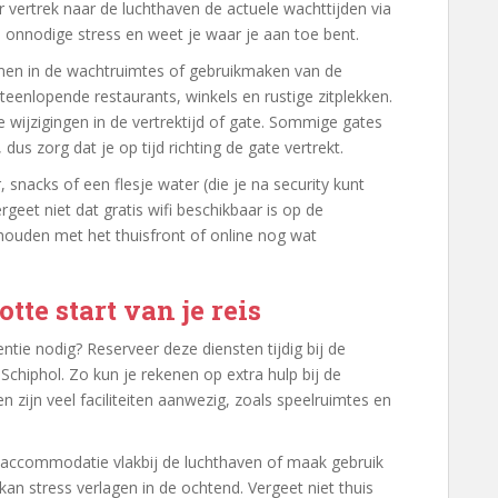
r vertrek naar de luchthaven de actuele wachttijden via
 onnodige stress en weet je waar je aan toe bent.
men in de wachtruimtes of gebruikmaken van de
iteenlopende restaurants, winkels en rustige zitplekken.
wijzigingen in de vertrektijd of gate. Sommige gates
 dus zorg dat je op tijd richting de gate vertrekt.
snacks of een flesje water (die je na security kunt
eet niet dat gratis wifi beschikbaar is op de
houden met het thuisfront of online nog wat
tte start van je reis
entie nodig? Reserveer deze diensten tijdig bij de
Schiphol. Zo kun je rekenen op extra hulp bij de
en zijn veel faciliteiten aanwezig, zoals speelruimtes en
 accommodatie vlakbij de luchthaven of maak gebruik
 kan stress verlagen in de ochtend. Vergeet niet thuis