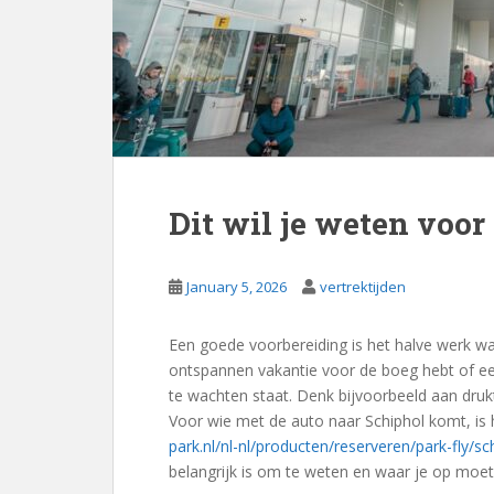
Dit wil je weten voor
January 5, 2026
vertrektijden
Een goede voorbereiding is het halve werk wan
ontspannen vakantie voor de boeg hebt of ee
te wachten staat. Denk bijvoorbeeld aan druk
Voor wie met de auto naar Schiphol komt, is 
park.nl/nl-nl/producten/reserveren/park-fly/sc
belangrijk is om te weten en waar je op moet 