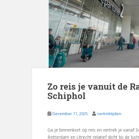
Zo reis je vanuit de 
Schiphol
December 11, 2025
vertrektijden
Ga je binnenkort op reis en vertrek je vanaf 
Rotterdam en Utrecht relatief dicht bij de luch