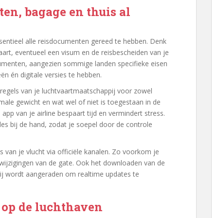
en, bagage en thuis al
 essentieel alle reisdocumenten gereed te hebben. Denk
skaart, eventueel een visum en de reisbescheiden van je
ocumenten, aangezien sommige landen specifieke eisen
ën én digitale versies te hebben.
e regels van je luchtvaartmaatschappij voor zowel
ale gewicht en wat wel of niet is toegestaan in de
app van je airline bespaart tijd en vermindert stress.
 bij de hand, zodat je soepel door de controle
us van je vlucht via officiële kanalen. Zo voorkom je
 wijzigingen van de gate. Ook het downloaden van de
ij wordt aangeraden om realtime updates te
 op de luchthaven