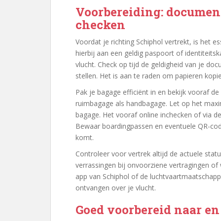
Voorbereiding: document
checken
Voordat je richting Schiphol vertrekt, is het
hierbij aan een geldig paspoort of identiteit
vlucht. Check op tijd de geldigheid van je d
stellen. Het is aan te raden om papieren kopie
Pak je bagage efficiënt in en bekijk vooraf d
ruimbagage als handbagage. Let op het maxim
bagage. Het vooraf online inchecken of via de 
Bewaar boardingpassen en eventuele QR-codes
komt.
Controleer voor vertrek altijd de actuele stat
verrassingen bij onvoorziene vertragingen of
app van Schiphol of de luchtvaartmaatschapp
ontvangen over je vlucht.
Goed voorbereid naar en