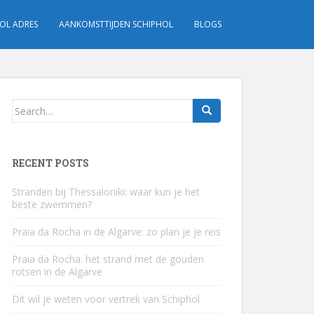
OL ADRES
AANKOMSTTIJDEN SCHIPHOL
BLOGS
Search
for:
RECENT POSTS
Stranden bij Thessaloniki: waar kun je het
beste zwemmen?
Praia da Rocha in de Algarve: zo plan je je reis
Praia da Rocha: het strand met de gouden
rotsen in de Algarve
Dit wil je weten voor vertrek van Schiphol