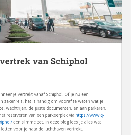
 vertrek van Schiphol
neer je vertrekt vanaf Schiphol. Of je nu een
n zakenreis, het is handig om vooraf te weten wat je
te, wachtrijen, de juiste documenten, én aan parkeren.
het reserveren van een parkeerplek via
https://www.q-
hiphol/
een slimme zet. In deze blog lees je alles wat
letten voor je naar de luchthaven vertrekt.