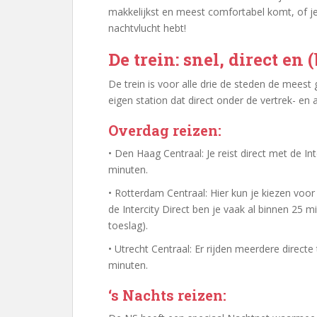
makkelijkst en meest comfortabel komt, of je
nachtvlucht hebt!
De trein: snel, direct en 
De trein is voor alle drie de steden de meest 
eigen station dat direct onder de vertrek- en a
Overdag reizen:
• Den Haag Centraal: Je reist direct met de In
minuten.
• Rotterdam Centraal: Hier kun je kiezen voor 
de Intercity Direct ben je vaak al binnen 25 m
toeslag).
• Utrecht Centraal: Er rijden meerdere directe 
minuten.
‘s Nachts reizen: