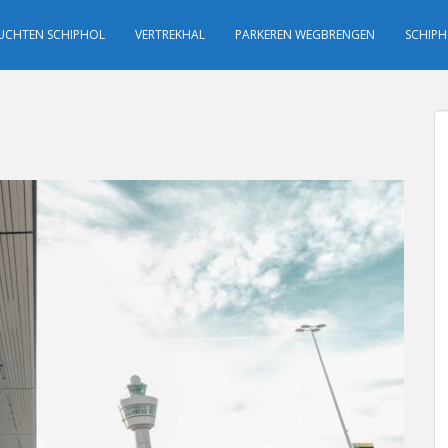
UCHTEN SCHIPHOL
VERTREKHAL
PARKEREN WEGBRENGEN
SCHIPH