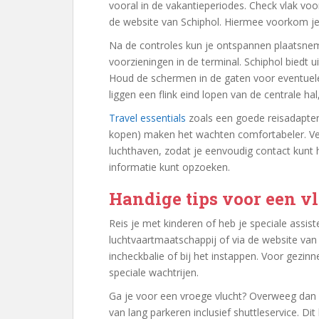
vooral in de vakantieperiodes. Check vlak voo
de website van Schiphol. Hiermee voorkom je
Na de controles kun je ontspannen plaatsne
voorzieningen in de terminal. Schiphol biedt u
Houd de schermen in de gaten voor eventuele 
liggen een flink eind lopen van de centrale hal,
Travel essentials
zoals een goede reisadapter, 
kopen) maken het wachten comfortabeler. Verg
luchthaven, zodat je eenvoudig contact kunt 
informatie kunt opzoeken.
Handige tips voor een vlo
Reis je met kinderen of heb je speciale assist
luchtvaartmaatschappij of via de website van 
incheckbalie of bij het instappen. Voor gezinn
speciale wachtrijen.
Ga je voor een vroege vlucht? Overweeg dan
van lang parkeren inclusief shuttleservice. Dit