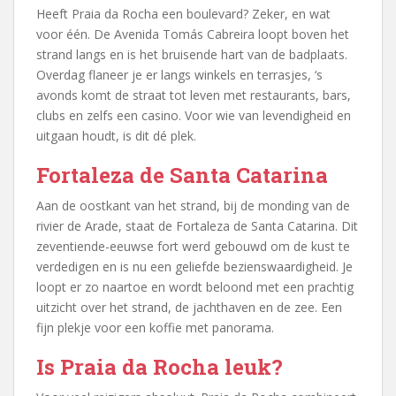
Heeft Praia da Rocha een boulevard? Zeker, en wat
voor één. De Avenida Tomás Cabreira loopt boven het
strand langs en is het bruisende hart van de badplaats.
Overdag flaneer je er langs winkels en terrasjes, ‘s
avonds komt de straat tot leven met restaurants, bars,
clubs en zelfs een casino. Voor wie van levendigheid en
uitgaan houdt, is dit dé plek.
Fortaleza de Santa Catarina
Aan de oostkant van het strand, bij de monding van de
rivier de Arade, staat de Fortaleza de Santa Catarina. Dit
zeventiende-eeuwse fort werd gebouwd om de kust te
verdedigen en is nu een geliefde bezienswaardigheid. Je
loopt er zo naartoe en wordt beloond met een prachtig
uitzicht over het strand, de jachthaven en de zee. Een
fijn plekje voor een koffie met panorama.
Is Praia da Rocha leuk?