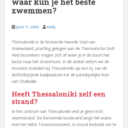
waar kun je het beste
zwemmen?
June 11, 2026
Nelly
Thessaloniki is de bruisende tweede stad van
Griekenland, prachtig gelegen aan de Thermaïsche Golf.
Veel bezoekers vragen zich af waar je in de buurt het
beste naar het strand kunt. In dit artikel zetten we de
mooiste stranden bij Thessaloniki op een rij, van de
dichtstbijzijnde badplaatsen tot de paradijselijke kust
van Chalkidiki.
Heeft Thessaloniki zelf een
strand?
In het centrum van Thessaloniki vind je geen echt
zwemstrand. De beroemde boulevard langs het water,
met het Witte Torenmonument, is vooral bedoeld om te