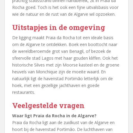
prachtig stadsstrand binnen handbereik, zit in Praia da
Rocha goed. Toch is het ook een fijne uitvalsbasis voor
wie de natuur en de rust van de Algarve wil opzoeken.
Uitstapjes in de omgeving
De ligging maakt Praia da Rocha tot een ideale basis
om de Algarve te ontdekken. Boek een boottocht naar
de wereldberoemde grot van Benagil, of bezoek de
sfeervolle stad Lagos met haar gouden kliffen. Ook het
historische Silves met zijn Moorse kasteel en de groene
heuvels van Monchique zijn de moeite waard. En
natuurlijk ligt de havenstad Portimão letterlijk om de
hoek, met een gezellige jachthaven en goede
restaurants.
Veelgestelde vragen
Waar ligt Praia da Rocha in de Algarve?
Praia da Rocha ligt aan de zuidkust van de Algarve en
hoort bij de havenstad Portimão. De luchthaven van