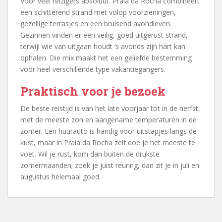
Voor veel reizigers absoluut. Praia da Rocha combineert
een schitterend strand met volop voorzieningen,
gezellige terrasjes en een bruisend avondleven.
Gezinnen vinden er een veilig, goed uitgerust strand,
terwijl wie van uitgaan houdt ‘s avonds zijn hart kan
ophalen. Die mix maakt het een geliefde bestemming
voor heel verschillende type vakantiegangers.
Praktisch voor je bezoek
De beste reistijd is van het late voorjaar tot in de herfst,
met de meeste zon en aangename temperaturen in de
zomer. Een huurauto is handig voor uitstapjes langs de
kust, maar in Praia da Rocha zelf doe je het meeste te
voet. Wil je rust, kom dan buiten de drukste
zomermaanden; zoek je juist reuring, dan zit je in juli en
augustus helemaal goed.