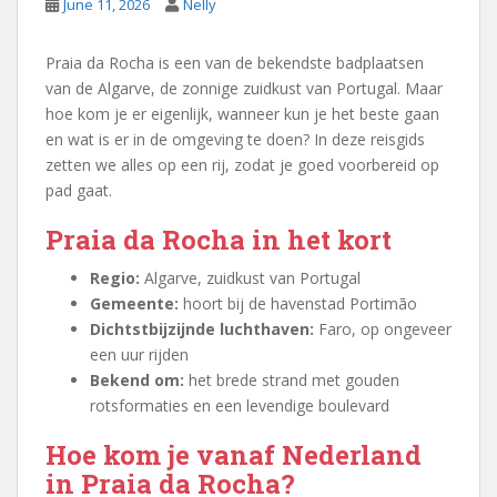
June 11, 2026
Nelly
Praia da Rocha is een van de bekendste badplaatsen
van de Algarve, de zonnige zuidkust van Portugal. Maar
hoe kom je er eigenlijk, wanneer kun je het beste gaan
en wat is er in de omgeving te doen? In deze reisgids
zetten we alles op een rij, zodat je goed voorbereid op
pad gaat.
Praia da Rocha in het kort
Regio:
Algarve, zuidkust van Portugal
Gemeente:
hoort bij de havenstad Portimão
Dichtstbijzijnde luchthaven:
Faro, op ongeveer
een uur rijden
Bekend om:
het brede strand met gouden
rotsformaties en een levendige boulevard
Hoe kom je vanaf Nederland
in Praia da Rocha?