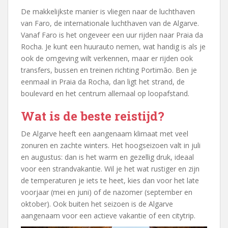
De makkelijkste manier is vliegen naar de luchthaven
van Faro, de internationale luchthaven van de Algarve.
Vanaf Faro is het ongeveer een uur rijden naar Praia da
Rocha. Je kunt een huurauto nemen, wat handig is als je
ook de omgeving wilt verkennen, maar er rijden ook
transfers, bussen en treinen richting Portimão. Ben je
eenmaal in Praia da Rocha, dan ligt het strand, de
boulevard en het centrum allemaal op loopafstand.
Wat is de beste reistijd?
De Algarve heeft een aangenaam klimaat met veel
zonuren en zachte winters. Het hoogseizoen valt in juli
en augustus: dan is het warm en gezellig druk, ideaal
voor een strandvakantie. Wil je het wat rustiger en zijn
de temperaturen je iets te heet, kies dan voor het late
voorjaar (mei en juni) of de nazomer (september en
oktober). Ook buiten het seizoen is de Algarve
aangenaam voor een actieve vakantie of een citytrip.